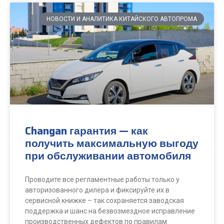
НОВОСТИ И АНАЛИТИКА КИТАЙСКОГО АВТОПРОМА
Changan гарантия — как
получить максимальную выгоду
при обслуживании автомобиля
Проводите все регламентные работы только у
авторизованного дилера и фиксируйте их в
сервисной книжке – так сохраняется заводская
поддержка и шанс на безвозмездное исправление
производственных дефектов по правилам