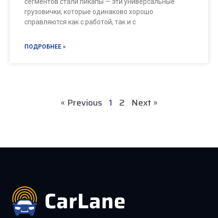
сегментов стали пикапы — эти универсальные
грузовички, которые одинаково хорошо
справляются как с работой, так и с
ПОДРОБНЕЕ »
« Previous
1
2
Next »