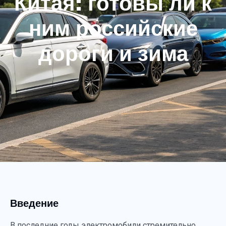
Китая: готовы ли к
ним российские
дороги и зима
Введение
В последние годы электромобили стремительно