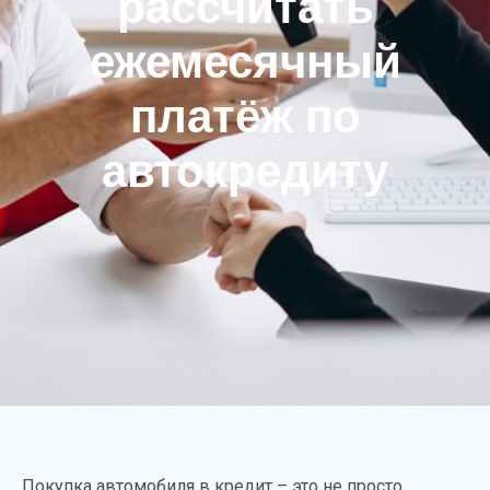
рассчитать
ежемесячный
платёж по
автокредиту
Покупка автомобиля в кредит – это не просто