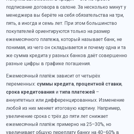
подписание договора в салоне. За несколько минут у
менеджера вы берёте на себя обязательства на три,
пять, а иногда и семь лет. При этом большинство
покупателей ориентируются только на размер
ежемесячного платежа, который называет банк, не
понимая, из чего он складывается и почему одна и та
же сумма кредита у разных банков даёт совершенно
разные цифры в графике погашения.
Ежемесячный платёж зависит от четырёх
переменных:
суммы кредита
,
процентной ставки
,
срока кредитования
и
типа платежей
–
аннуитетных или дифференцированных. Изменение
любой из них меняет итоговую картину. Например,
увеличение срока с трёх до пяти лет снижает
ежемесячный платёж примерно на 25–30%, но
увеличивает общую переплату банку на 40–60% в